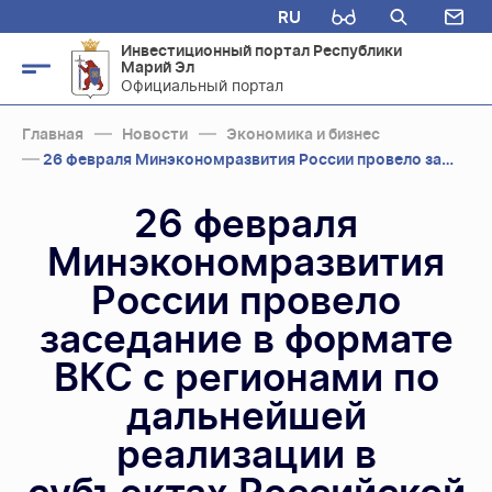
RU
Инвестиционный портал Республики
Марий Эл
Официальный портал
Главная
Новости
Экономика и бизнес
26 февраля Минэкономразвития России провело заседание в формате ВКС с регионами ...
26 февраля
Минэкономразвития
России провело
заседание в формате
ВКС с регионами по
дальнейшей
реализации в