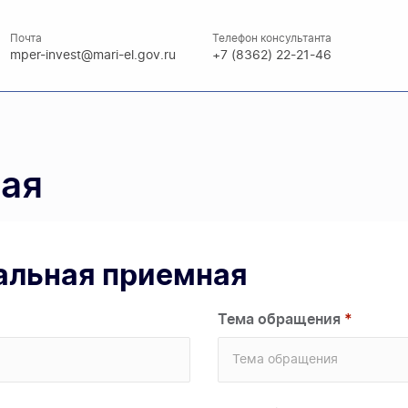
Почта
Телефон консультанта
mper-invest@mari-el.gov.ru
+7 (8362) 22-21-46
ная
альная приемная
Тема обращения