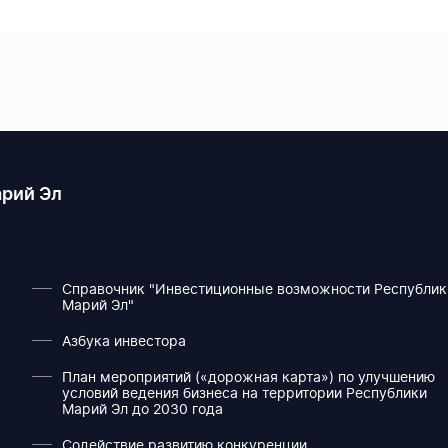
рий Эл
Справочник "Инвестиционные возможности Республик
Марий Эл"
Азбука инвестора
План мероприятий («дорожная карта») по улучшению
условий ведения бизнеса на территории Республики
Марий Эл до 2030 года
Содействие развитию конкуренции