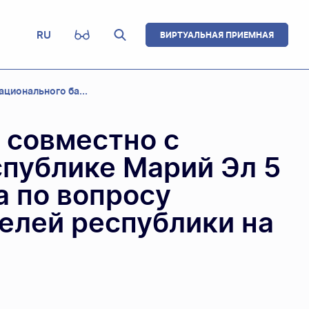
RU
ВИРТУАЛЬНАЯ ПРИЕМНАЯ
ционального ба...
 совместно с
спублике Марий Эл 5
а по вопросу
елей республики на