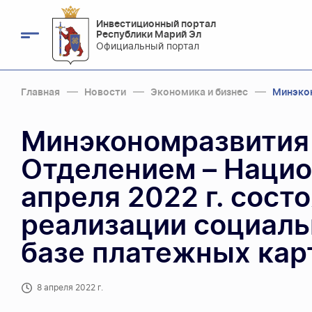
Инвестиционный портал
Республики Марий Эл
Официальный портал
Главная
Новости
Экономика и бизнес
Минэкон
Минэкономразвития 
Отделением – Нацио
апреля 2022 г. сост
реализации социаль
базе платежных кар
8 апреля 2022 г.