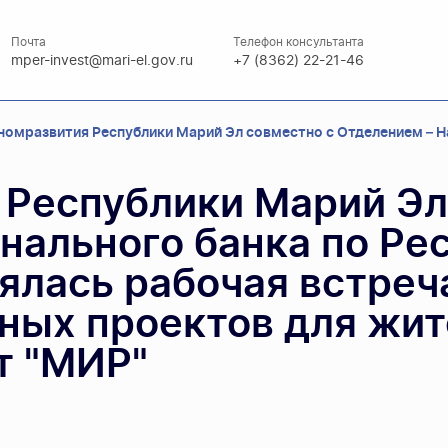
Почта
Телефон консультанта
mper-invest@mari-el.gov.ru
+7 (8362) 22-21-46
омразвития Республики Марий Эл совместно с Отделением – На
Республики Марий Эл
нального банка по Ре
оялась рабочая встреч
ных проектов для жит
т "МИР"