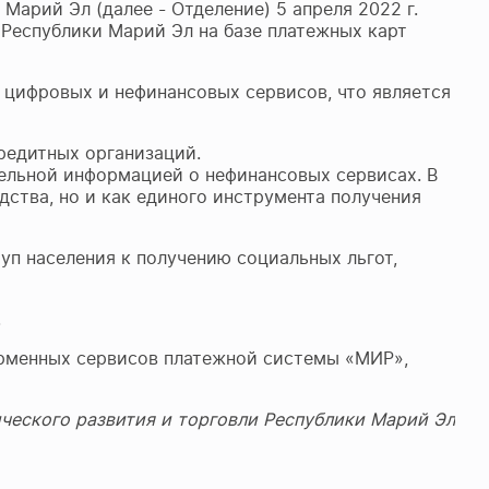
арий Эл (далее - Отделение) 5 апреля 2022 г.
 Республики Марий Эл на базе платежных карт
 цифровых и нефинансовых сервисов, что является
редитных организаций.
ельной информацией о нефинансовых сервисах. В
ства, но и как единого инструмента получения
уп населения к получению социальных льгот,
.
орменных сервисов платежной системы «МИР»,
еского развития и торговли Республики Марий Эл