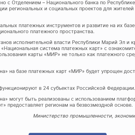
 с Отделением – Национального банка по Республике М
ции региональных и социальных проектов для жителей
альных платежных инструментов и развитие на их базе
ионального платежного пространства.
ганов исполнительной власти Республики Марий Эл и к
«Национальная система платежных карт» с ознакомит
льзования карты «МИР» не только как платежного сред
на» на базе платежных карт «МИР» будет упрощен дост
функционируют в 24 субъектах Российской Федерации
на» могут быть реализованы с использованием платф
» предоставляет регионам на безвозмездной основе.​
Министерство промышленности, экономич