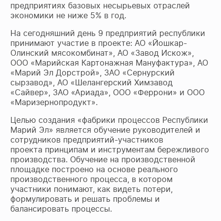
предприятиях базовых несырьевых отраслей
экономики не ниже 5% в год.
На сегодняшний день 9 предприятий республики
принимают участие в проекте: АО «Йошкар-
Олинский мясокомбинат», АО «Завод Искож»,
ООО «Марийская Картонажная Мануфактура», АО
«Марий Эл Дорстрой», ЗАО «Сернурский
сырзавод», АО «Шелангерский Химзавод
«Сайвер», ЗАО «Ариада», ООО «Феррони» и ООО
«Маризернопродукт».
Целью создания «фабрики процессов Республики
Марий Эл» является обучение руководителей и
сотрудников предприятий-участников
проекта принципам и инструментам бережливого
производства. Обучение на производственной
площадке построено на основе реального
производственного процесса, в котором
участники понимают, как видеть потери,
формулировать и решать проблемы и
балансировать процессы.